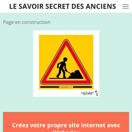
LE SAVOIR SECRET DES ANCIENS
Passer
au
contenu
Page en construction
principal
Créez votre propre site internet avec