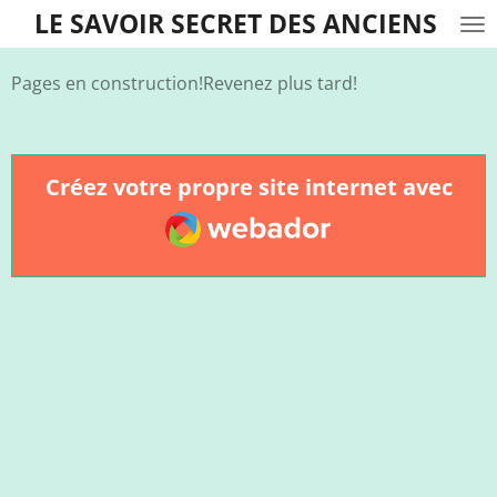
LE SAVOIR SECRET DES ANCIENS
Passer
au
contenu
Pages en construction!Revenez plus tard!
principal
Créez votre propre site internet avec
Webador