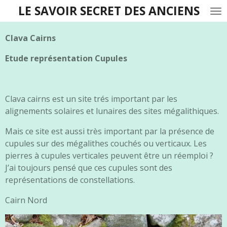
LE SAVOIR SECRET DES ANCIENS
Passer
au
contenu
Clava Cairns
principal
Etude représentation Cupules
Clava cairns est un site trés important par les
alignements solaires et lunaires des sites mégalithiques.
Mais ce site est aussi très important par la présence de
cupules sur des mégalithes couchés ou verticaux. Les
pierres à cupules verticales peuvent être un réemploi ?
J’ai toujours pensé que ces cupules sont des
représentations de constellations.
Cairn Nord