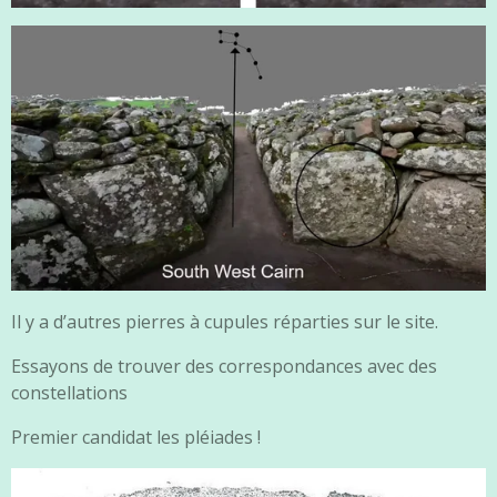
Il y a d’autres pierres à cupules réparties sur le site.
Essayons de trouver des correspondances avec des
constellations
Premier candidat les pléiades !